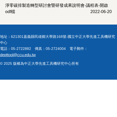
淨零碳排製造轉型研討會暨研發成果說明會-議程表-開啟
odf檔
2022-06-20
地址：621301嘉義縣民雄鄉大學路168號-國立中正大學先進工具機研究
中心
電話：05-2722882 傳真：05-2724004 電子郵件：
depttool@ccu.edu.tw
© 2025 版權為中正大學先進工具機研究中心所有